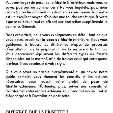
Vous envisagez de poser de la
frisette
à l’extérieur, mais vous ne
savez pas par où commencer ? Ne vous inquiétez pas, nous
avons toutes les informations dont vous avez besoin. La frisette
est un excellent moyen d’ajouter une touche esthétique à votre
espace extérieur, tout en offrant une protection supplémentaire
contre les éléments.
Dans cet article, nous vous expliquerons en détail tout ce que
vous devez savoir sur la
pose de frisette
extérieure. Nous vous
guiderons à travers les différentes étapes du processus
d’installation, de la préparation de la surface à la finition.
Vous découvrirez également les différents types de frisette
disponibles sur le marché, afin de trouver celui qui correspond
le mieux à vos besoins et à votre style.
Que vous soyez un bricoleur expérimenté ou un novice, notre
guide complet vous donnera les conseils et les astuces
nécessaires pour réussir votre projet de
pose de
frisette
extérieure. N’attendez plus, suivez nos conseils et
transformez votre espace extérieur en un endroit accueillant et
élégant grâce à l’installation de frisette.
QU’EST-CE QUE LA FRISETTE ?