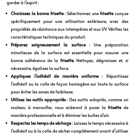
garder à l’esprit :
Choisissez la bonne frisette
: Sélectionnez une
frisette
conçue
spécifiquement pour une utilisation extérieure, avec des
propriétés de résistance aux intempéries et aux UV. Vérifiez les
caractéristiques techniques du produit.
Préparez soigneusement la surface
: Une préparation
minutieuse de la surface est essentielle pour assurer une
bonne adhérence de la
frisette
. Nettoyez, dégraissez et, si
nécessaire, égalisez la surface.
Appliquez l’adhésif de manière uniforme
: Répartissez
l’adhésif ou la colle de façon homogène sur toute la surface
pour éviter les zones de faiblesse.
Utilisez les outils appropriés
: Des outils adaptés, comme un
rouleau à maroufler, vous aideront à poser la
frisette
de
manière professionnelle et à éliminer les bulles d’air.
Respectez les temps de séchage
: Laissez le temps nécessaire à
l’adhésif ou à la colle de sécher complètement avant d’utiliser