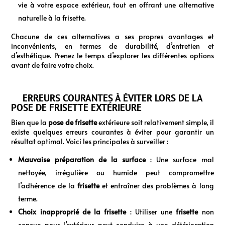
vie à votre espace extérieur, tout en offrant une alternative
naturelle à la frisette.
Chacune de ces alternatives a ses propres avantages et
inconvénients, en termes de durabilité, d’entretien et
d’esthétique. Prenez le temps d’explorer les différentes options
avant de faire votre choix.
ERREURS COURANTES À ÉVITER LORS DE LA
POSE DE FRISETTE EXTÉRIEURE
Bien que la
pose de frisette
extérieure soit relativement simple, il
existe quelques erreurs courantes à éviter pour garantir un
résultat optimal. Voici les principales à surveiller :
Mauvaise préparation de la surface
: Une surface mal
nettoyée, irrégulière ou humide peut compromettre
l’adhérence de la
frisette
et entraîner des problèmes à long
terme.
Choix inapproprié de la frisette
: Utiliser une
frisette
non
conçue pour l’extérieur peut conduire à une détérioration