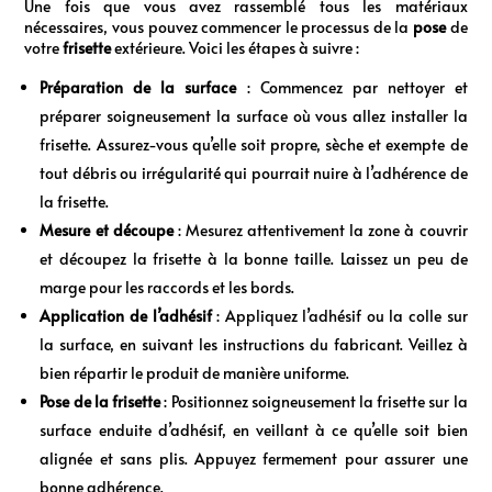
Une fois que vous avez rassemblé tous les matériaux
nécessaires, vous pouvez commencer le processus de la
pose
de
votre
frisette
extérieure. Voici les étapes à suivre :
Préparation de la surface
: Commencez par nettoyer et
préparer soigneusement la surface où vous allez installer la
frisette. Assurez-vous qu’elle soit propre, sèche et exempte de
tout débris ou irrégularité qui pourrait nuire à l’adhérence de
la frisette.
Mesure et découpe
: Mesurez attentivement la zone à couvrir
et découpez la frisette à la bonne taille. Laissez un peu de
marge pour les raccords et les bords.
Application de l’adhésif
: Appliquez l’adhésif ou la colle sur
la surface, en suivant les instructions du fabricant. Veillez à
bien répartir le produit de manière uniforme.
Pose de la frisette
: Positionnez soigneusement la frisette sur la
surface enduite d’adhésif, en veillant à ce qu’elle soit bien
alignée et sans plis. Appuyez fermement pour assurer une
bonne adhérence.