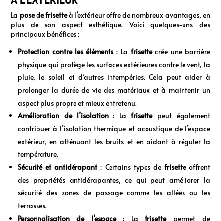
La
pose de frisette
à l’extérieur offre de nombreux avantages, en
plus de son aspect esthétique. Voici quelques-uns des
principaux bénéfices :
Protection contre les éléments
: La
frisette
crée une barrière
physique qui protège les surfaces extérieures contre le vent, la
pluie, le soleil et d’autres intempéries. Cela peut aider à
prolonger la durée de vie des matériaux et à maintenir un
aspect plus propre et mieux entretenu.
Amélioration de l’isolation
: La
frisette
peut également
contribuer à l’isolation thermique et acoustique de l’espace
extérieur, en atténuant les bruits et en aidant à réguler la
température.
Sécurité et antidérapant
: Certains types de
frisette
offrent
des propriétés antidérapantes, ce qui peut améliorer la
sécurité des zones de passage comme les allées ou les
terrasses.
Personnalisation de l’espace
: La
frisette
permet de