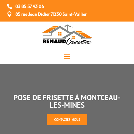

03 85 57 93 06

85 rue Jean Didier 71230 Saint-Vallier
POSE DE FRISETTE À MONTCEAU-
LES-MINES
CONTACTEZ-NOUS